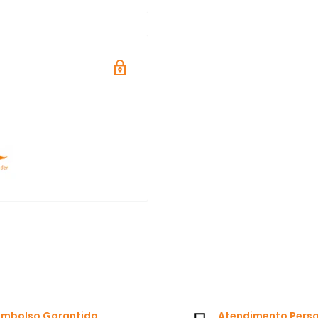
mbolso Garantido
Atendimento Pers