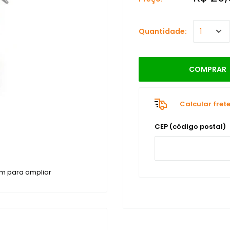
Quantidade:
COMPRAR
Calcular fret
CEP (código postal)
m para ampliar