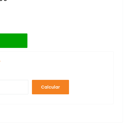
e
Calcular