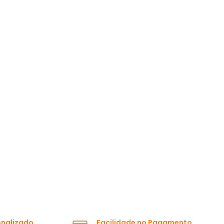
onalizado
Facilidade no Pagamento