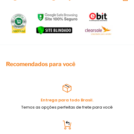
Deixe o seu artesanato especial! Somente a
African
Artesanato
trabalha com produtos originais e com os
melhores preços do mercado!
Recomendados para você
Entrega para todo Brasil.
Temos as opções perfeitas de frete para você