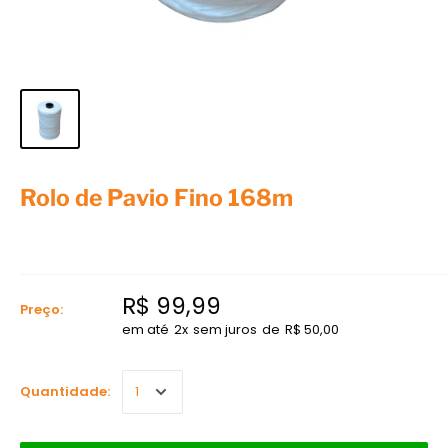
Rolo de Pavio Fino 168m
R$ 99,99
Preço:
em até
2
x
sem juros
de
R$ 50,00
Quantidade: