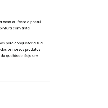
a casa ou festa e possui
pintura com tinta
es para conquistar a sua
odos os nossos produtos
de qualidade. Seja um
 artesanal e possui
oração.