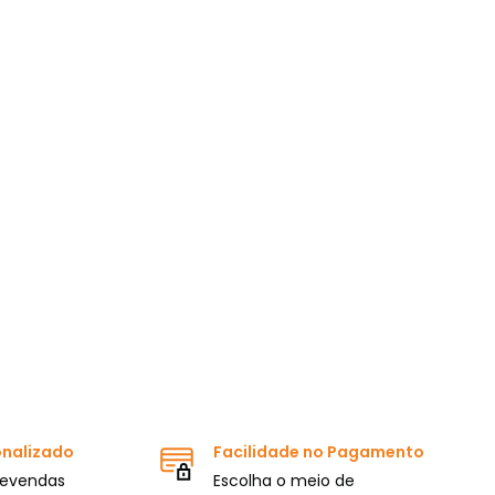
onalizado
Facilidade no Pagamento
levendas
Escolha o meio de