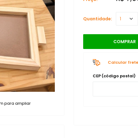
Quantidade:
COMPRAR
Calcular fret
CEP (código postal)
m para ampliar