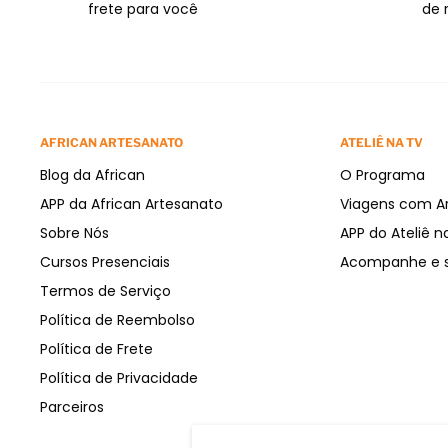
frete para você
de 
AFRICAN ARTESANATO
ATELIÊ NA TV
Blog da African
O Programa
APP da African Artesanato
Viagens com A
Sobre Nós
APP do Ateliê n
Cursos Presenciais
Acompanhe e s
Termos de Serviço
Política de Reembolso
Política de Frete
Política de Privacidade
Parceiros