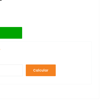
e
Calcular