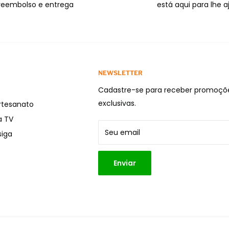
reembolso e entrega
está aqui para lhe a
NEWSLETTER
Cadastre-se para receber promoçõ
exclusivas.
rtesanato
a TV
Seu email
iga
Enviar