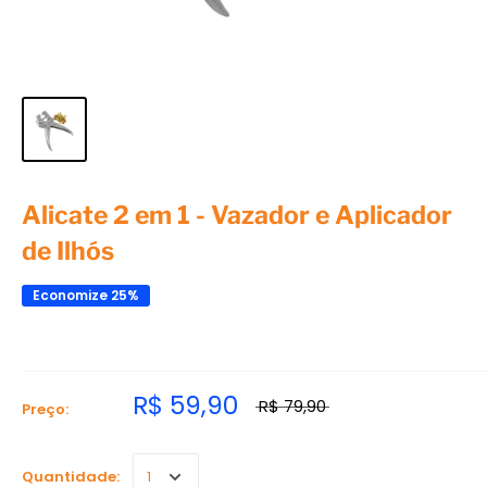
Alicate 2 em 1 - Vazador e Aplicador
de Ilhós
Economize 25%
R$ 59,90
R$ 79,90
Preço:
Quantidade: