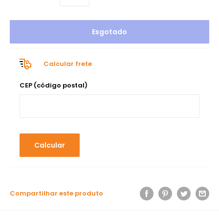
Esgotado
Calcular frete
CEP (código postal)
Calcular
Compartilhar este produto