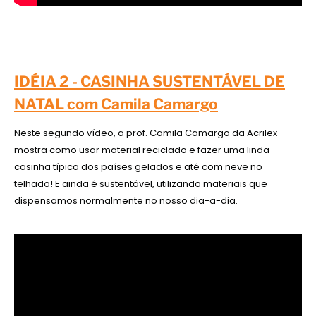
IDÉIA 2 - CASINHA SUSTENTÁVEL DE
NATAL com Camila Camargo
Neste segundo vídeo, a prof. Camila Camargo da Acrilex
mostra como usar material reciclado e fazer uma linda
casinha típica dos países gelados e até com neve no
telhado! E ainda é sustentável, utilizando materiais que
dispensamos normalmente no nosso dia-a-dia.