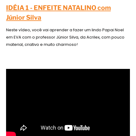
IDÉIA 1 - ENFEITE NATALINO com
Júnior Silva
Neste vídeo, você vai aprender a fazer um lindo Papai Noel
em EVA com o professor Júnior Silva, da Acrilex, com pouco
material, criativo e muito charmoso!