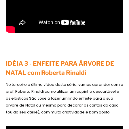
IDÉIA 3 - ENFEITE PARA ÁRVORE DE
NATAL com Roberta Rinaldi
No terceiro e último vídeo desta série, vamos aprender com a
prof. Roberta Rinaldi como utilizar um copinho descartável e
os elásticos São José a fazer um lindo enfeite para a sua
árvore de Natal ou mesmo para decorar os cantos da casa
(ou do seu ateliê), com muita criatividade e bom gosto.