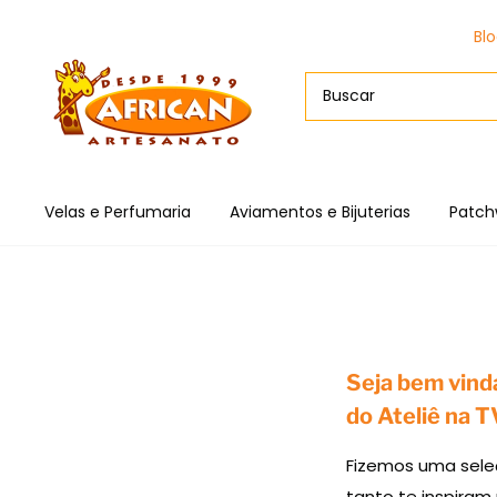
Bl
Velas e Perfumaria
Aviamentos e Bijuterias
Patch
Seja bem vinda
do Ateliê na T
Fizemos uma seleç
tanto te inspiram