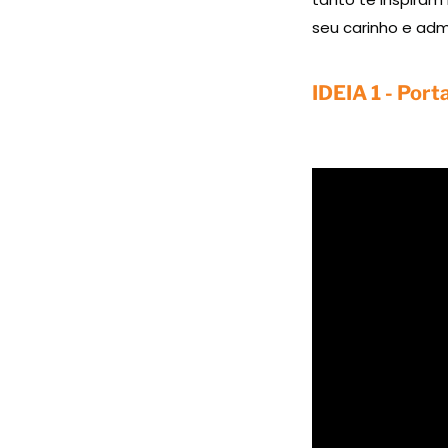
seu carinho e ad
IDEIA 1 - Por