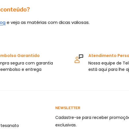
 conteúdo?
log
e veja as matérias com dicas valiosas.
mbolso Garantido
Atendimento Pers
pra segura com garantia
Nossa equipe de Te
reembolso e entrega
está aqui para lhe a
NEWSLETTER
Cadastre-se para receber promoçõ
exclusivas.
rtesanato