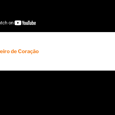
veiro de Coração