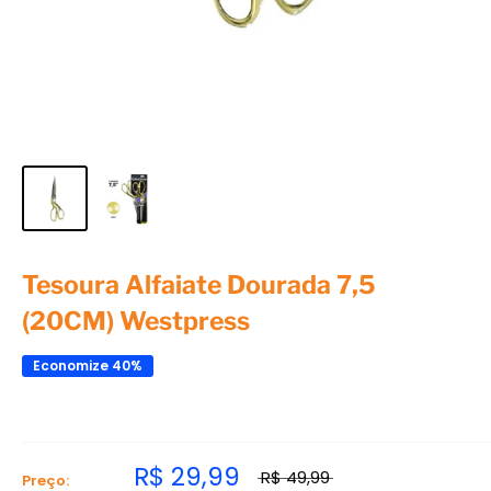
Tesoura Alfaiate Dourada 7,5
(20CM) Westpress
Economize 40%
R$ 29,99
R$ 49,99
Preço: