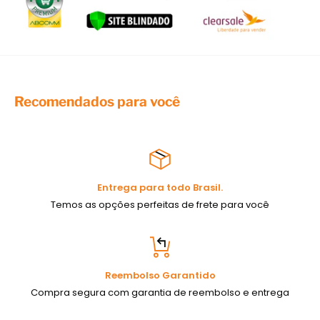
artesanato. Você quer ser um empreendedor profissional?
Não deixe de acompanhar nossos canais!
Recomendados para você
Entrega para todo Brasil.
Temos as opções perfeitas de frete para você
Reembolso Garantido
Compra segura com garantia de reembolso e entrega