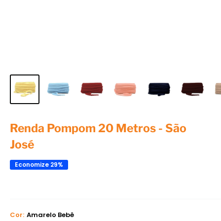
Renda Pompom 20 Metros - São
José
Economize 29%
Cor:
Amarelo Bebê