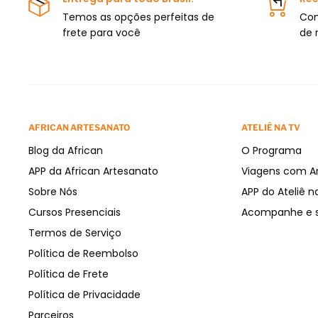
Temos as opções perfeitas de
Com
frete para você
de 
AFRICAN ARTESANATO
ATELIÊ NA TV
Blog da African
O Programa
APP da African Artesanato
Viagens com A
Sobre Nós
APP do Ateliê n
Cursos Presenciais
Acompanhe e s
Termos de Serviço
Política de Reembolso
Política de Frete
Política de Privacidade
Parceiros