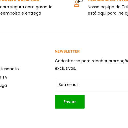
pra segura com garantia
Nossa equipe de Te
reembolso e entrega
está aqui para lhe a
NEWSLETTER
Cadastre-se para receber promoçõ
exclusivas.
rtesanato
a TV
Seu email
iga
Enviar