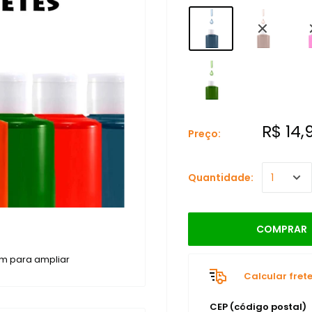
R$ 14,
Preço:
Quantidade:
COMPRAR
m para ampliar
Calcular fret
CEP (código postal)